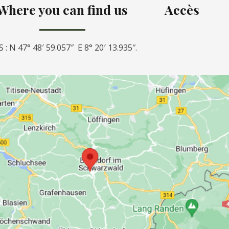
Where you can find us
Accès
 : N 47° 48′ 59.057″ E 8° 20′ 13.935″
.