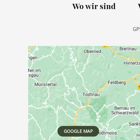
Wo wir sind
GPS
GOOGLE MAP