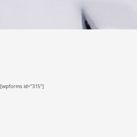
[wpforms id="315"]