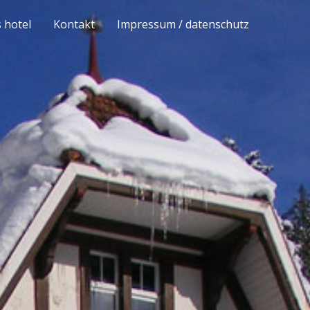
 hotel
Kontakt
Impressum / datenschutz