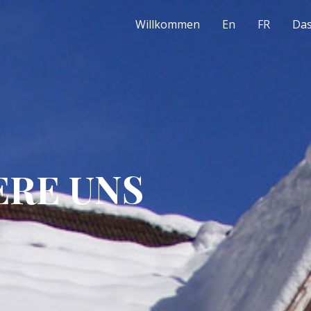
Willkommen
En
FR
Das
ERE UNS