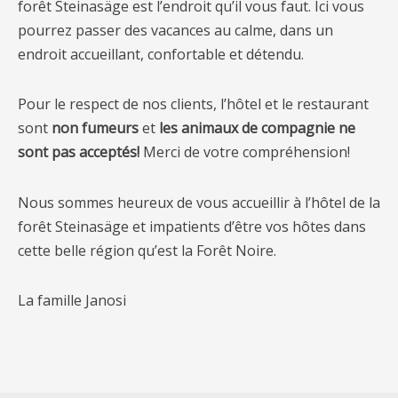
forêt Steinasäge est l’endroit qu’il vous faut. Ici vous
pourrez passer des vacances au calme, dans un
endroit accueillant, confortable et détendu.
Pour le respect de nos clients, l’hôtel et le restaurant
sont
non fumeurs
et
les animaux de compagnie
ne
sont pas acceptés!
Merci de votre compréhension!
Nous sommes heureux de vous accueillir à l’hôtel de la
forêt Steinasäge et impatients d’être vos hôtes dans
cette belle région qu’est la Forêt Noire.
La famille Janosi