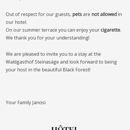
Out of respect for our guests,
pets
are
not allowed
in
our hotel.
On our summer terrace you can enjoy your
cigarette
.
We thank you for your understanding!
We are pleased to invite you to a stay at the
Waldgasthof Steinasäge and look forward to being
your host in the beautiful Black Forest!
Your Family Janosi
HÔTEL