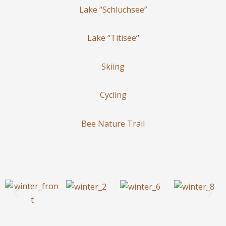
Lake “Schluchsee”
Lake “Titisee
“
Skiing
Cycling
Bee Nature Trail