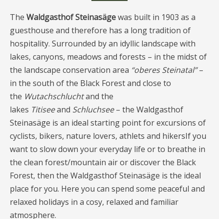
The
Waldgasthof Steinasäge
was built in 1903 as a
guesthouse and therefore has a long tradition of
hospitality. Surrounded by an idyllic landscape with
lakes, canyons, meadows and forests – in the midst of
the landscape conservation area
“oberes Steinatal”
–
in the south of the Black Forest and close to
the
Wutachschlucht
and the
lakes
Titisee
and
Schluchsee
– the Waldgasthof
Steinasäge is an ideal starting point for excursions of
cyclists, bikers, nature lovers, athlets and hikersIf you
want to slow down your everyday life or to breathe in
the clean forest/mountain air or discover the Black
Forest, then the Waldgasthof Steinasäge is the ideal
place for you. Here you can spend some peaceful and
relaxed holidays in a cosy, relaxed and familiar
atmosphere.