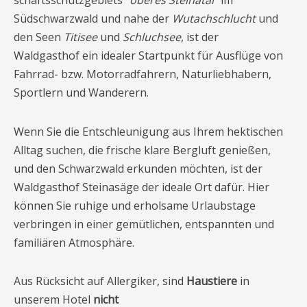
schaftsschutzgebiets
“oberes Steinatal”
im
Südschwarzwald und nahe der
Wutachschlucht
und
den Seen
Titisee
und
Schluchsee
, ist der
Waldgasthof ein idealer Startpunkt für Ausflüge von
Fahrrad- bzw. Motorradfahrern, Naturliebhabern,
Sportlern und Wanderern.
Wenn Sie die Entschleunigung aus Ihrem hektischen
Alltag suchen, die frische klare Bergluft genießen,
und den Schwarzwald erkunden möchten, ist der
Waldgasthof Steinasäge der ideale Ort dafür. Hier
können Sie ruhige und erholsame Urlaubstage
verbringen in einer gemütlichen, entspannten und
familiären Atmosphäre.
Aus Rücksicht auf Allergiker, sind
Haustiere
in
unserem Hotel
nicht