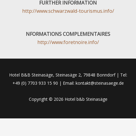
FURTHER INFORMATION
http://www.schwarzwald-tourismus.info/
NFORMATIONS COMPLEMENTAIRES
http://www.foretnoire.info/
Hotel B&B Steinasäge, Steinasäge 2, 79848 Bonndorf | Tel:
+49 (0) 7703 933 15 90 | Email: kontakt@steinasaege.de
Copyright © 2026 Hotel b&b Steinasäge