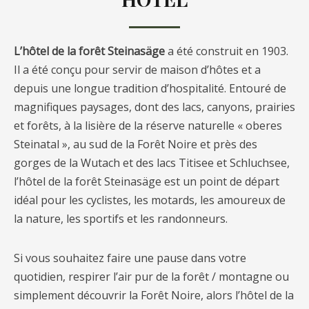
L’hôtel de la forêt Steinasäge
a été construit en 1903.
Il a été conçu pour servir de maison d’hôtes et a
depuis une longue tradition d’hospitalité. Entouré de
magnifiques paysages, dont des lacs, canyons, prairies
et forêts, à la lisière de la réserve naturelle « oberes
Steinatal », au sud de la Forêt Noire et près des
gorges de la Wutach et des lacs Titisee et Schluchsee,
l’hôtel de la forêt Steinasäge est un point de départ
idéal pour les cyclistes, les motards, les amoureux de
la nature, les sportifs et les randonneurs.
Si vous souhaitez faire une pause dans votre
quotidien, respirer l’air pur de la forêt / montagne ou
simplement découvrir la Forêt Noire, alors l’hôtel de la