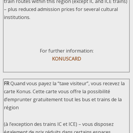
train routes within this region (except IC and ICE trains)
– plus reduced admission prices for several cultural
institutions.
For further information:
KONUSCARD
FR
Quand vous payez la “taxe visiteur”, vous recevez la
carte Konus. Cette carte vous offre la possibilité
d’emprunter gratuitement tout les bus et trains de la
région
(à l’exception des trains IC et ICE) – vous disposez
également de prix réduits dans certains espaces